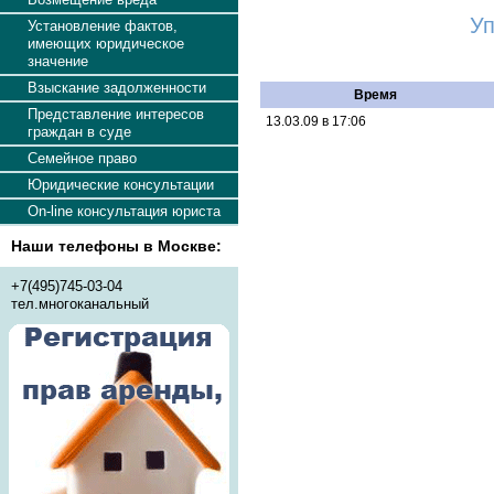
Уп
Установление фактов,
имеющих юридическое
значение
Взыскание задолженности
Время
Представление интересов
13.03.09 в 17:06
граждан в суде
Семейное право
Юридические консультации
On-line консультация юриста
Наши телефоны в Москве:
+7(495)745-03-04
тел.многоканальный