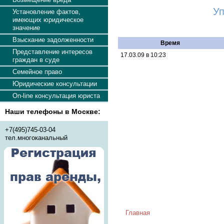
Уп
Установление фактов,
имеющих юридическое
значение
Взыскание задолженности
Время
Представление интересов
17.03.09 в 10:23
граждан в суде
Семейное право
Юридические консультации
On-line консультация юриста
Наши телефоны в Москве:
+7(495)745-03-04
тел.многоканальный
Главная