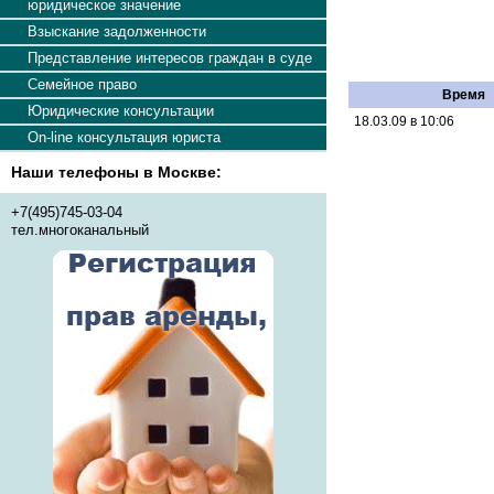
юридическое значение
Взыскание задолженности
Представление интересов граждан в суде
Семейное право
Время
Юридические консультации
18.03.09 в 10:06
On-line консультация юриста
Наши телефоны в Москве:
+7(495)745-03-04
тел.многоканальный