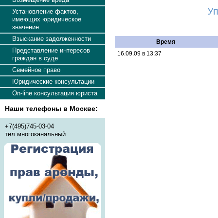
Уп
Установление фактов,
имеющих юридическое
значение
Взыскание задолженности
Время
Представление интересов
16.09.09 в 13:37
граждан в суде
Семейное право
Юридические консультации
On-line консультация юриста
Наши телефоны в Москве:
+7(495)745-03-04
тел.многоканальный