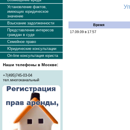
Уп
Установление фактов,
имеющих юридическое
значение
Взыскание задолженности
Время
Представление интересов
17.09.09 в 17:57
граждан в суде
Семейное право
Юридические консультации
On-line консультация юриста
Наши телефоны в Москве:
+7(495)745-03-04
тел.многоканальный